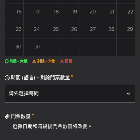
16
17
18
19
20
21
22
23
24
25
26
27
28
29
30
31
剩餘 - 大量
剩餘 - 少量
售罄
*
時間 (語言) – 剩餘門票數量
*
門票數量
選擇日期和時段後門票數量將改變。