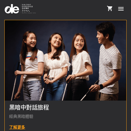
黑暗中對話旅程
經典黑暗體驗
了解更多