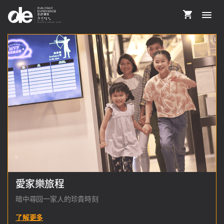
愛家樂旅程
暗中尋回一家人的珍貴時刻
了解更多