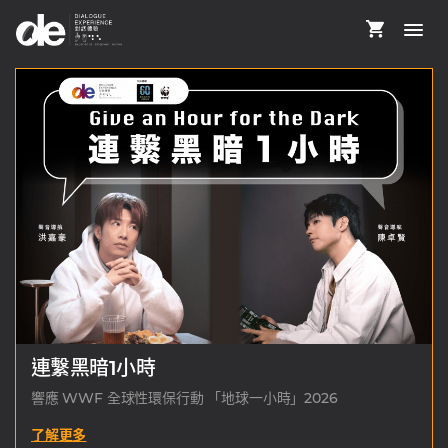
連繫黑暗1小時
響應 WWF 全球性環保行動 「地球一小時」2026
了解更多